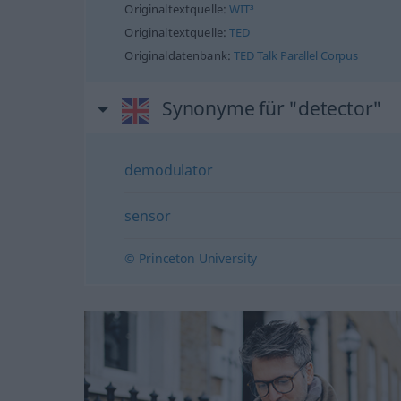
Originaltextquelle:
WIT³
Originaltextquelle:
TED
Originaldatenbank:
TED Talk Parallel Corpus
Synonyme für "detector"
demodulator
sensor
© Princeton University