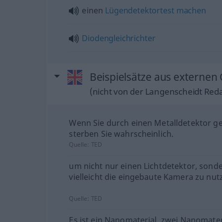
einen
Lügendetektortest
machen
Diodengleichrichter
Beispielsätze aus externen 
(nicht von der Langenscheidt Reda
Wenn Sie durch einen Metalldetektor g
sterben Sie wahrscheinlich.
Quelle:
TED
um nicht nur einen Lichtdetektor, sond
vielleicht die eingebaute Kamera zu nut
Quelle:
TED
Es ist ein Nanomaterial, zwei Nanomater