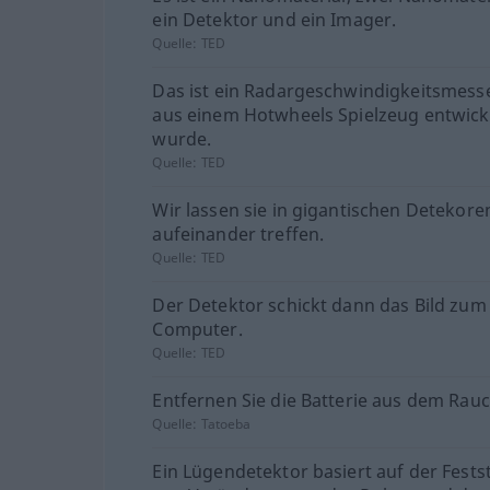
ein Detektor und ein Imager.
Quelle:
TED
Das ist ein Radargeschwindigkeitsmess
aus einem Hotwheels Spielzeug entwick
wurde.
Quelle:
TED
Wir lassen sie in gigantischen Detekore
aufeinander treffen.
Quelle:
TED
Der Detektor schickt dann das Bild zum
Computer.
Quelle:
TED
Entfernen Sie die Batterie aus dem Rau
Quelle:
Tatoeba
Ein Lügendetektor basiert auf der Fests