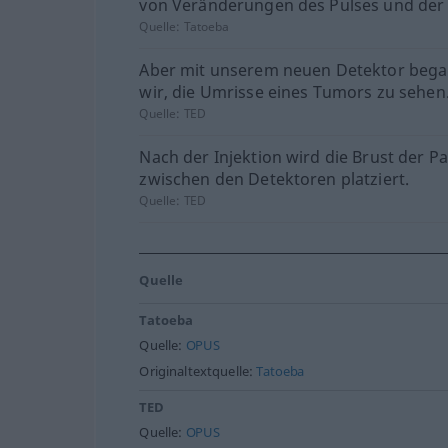
von Veränderungen des Pulses und der
Quelle:
Tatoeba
Aber mit unserem neuen Detektor beg
wir, die Umrisse eines Tumors zu sehen
Quelle:
TED
Nach der Injektion wird die Brust der Pa
zwischen den Detektoren platziert.
Quelle:
TED
Quelle
Tatoeba
Quelle:
OPUS
Originaltextquelle:
Tatoeba
TED
Quelle:
OPUS