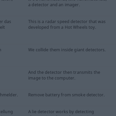
a detector and an imager.
er das
This is a radar speed detector that was
elt
developed from a Hot Wheels toy.
n
We collide them inside giant detectors.
And the detector then transmits the
image to the computer.
chmelder.
Remove battery from smoke detector.
tellung
A lie detector works by detecting