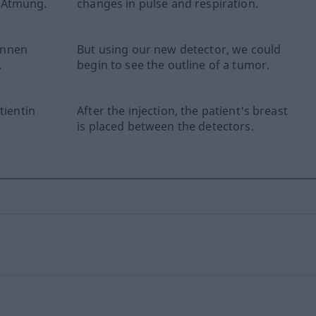
 Atmung.
changes in pulse and respiration.
annen
But using our new detector, we could
.
begin to see the outline of a tumor.
tientin
After the injection, the patient's breast
is placed between the detectors.