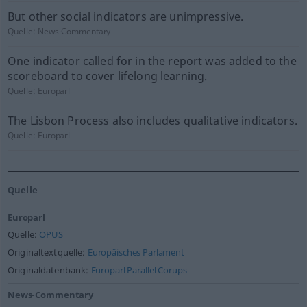
But other social indicators are unimpressive.
Quelle:
News-Commentary
One indicator called for in the report was added to the
scoreboard to cover lifelong learning.
Quelle:
Europarl
The Lisbon Process also includes qualitative indicators.
Quelle:
Europarl
Quelle
Europarl
Quelle:
OPUS
Originaltextquelle:
Europäisches Parlament
Originaldatenbank:
Europarl Parallel Corups
News-Commentary