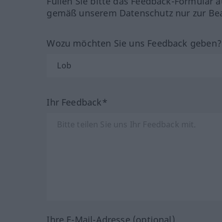
Füllen Sie bitte das Feedback-Formular a
gemäß unserem Datenschutz nur zur Bea
Wozu möchten Sie uns Feedback geben
Ihr Feedback*
Ihre E-Mail-Adresse (optional)