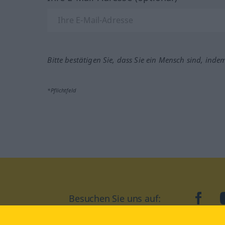
Bitte bestätigen Sie, dass Sie ein Mensch sind, inde
*Pflichtfeld
Besuchen Sie uns auf:
faceb