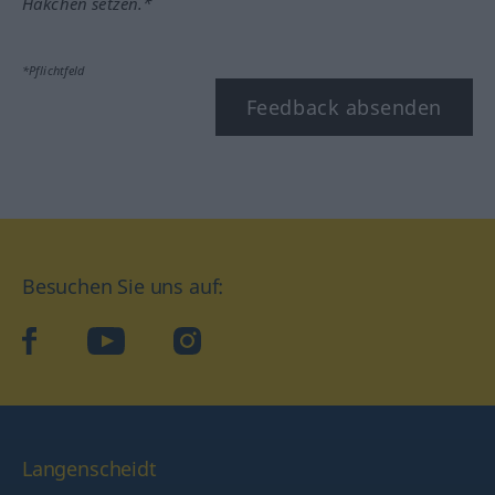
Häkchen setzen.*
*Pflichtfeld
Feedback absenden
Besuchen Sie uns auf:
facebook
YouTube
Instagram
Langenscheidt