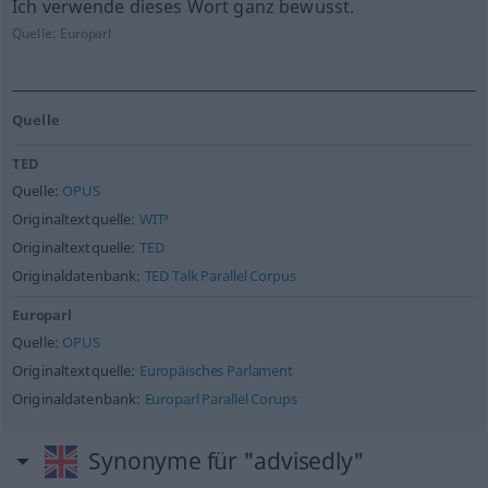
Ich verwende dieses Wort ganz bewusst.
Quelle:
Europarl
Quelle
TED
Quelle:
OPUS
Originaltextquelle:
WIT³
Originaltextquelle:
TED
Originaldatenbank:
TED Talk Parallel Corpus
Europarl
Quelle:
OPUS
Originaltextquelle:
Europäisches Parlament
Originaldatenbank:
Europarl Parallel Corups
Synonyme für "advisedly"