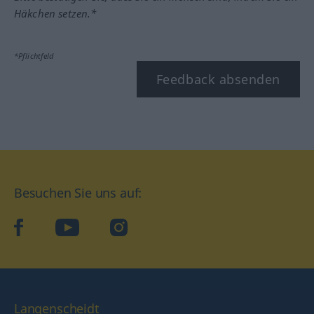
Häkchen setzen.*
*Pflichtfeld
Feedback absenden
Besuchen Sie uns auf:
facebook
YouTube
Instagram
Langenscheidt