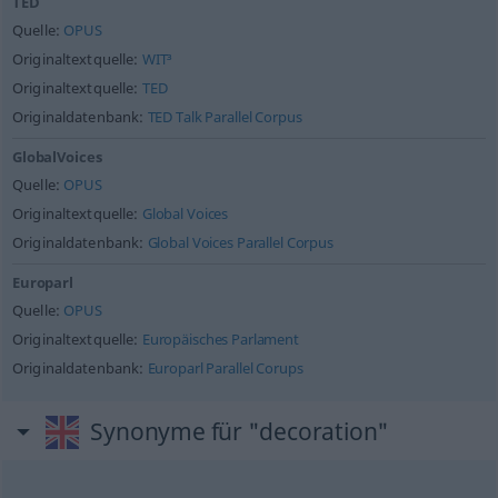
TED
Quelle:
OPUS
Originaltextquelle:
WIT³
Originaltextquelle:
TED
Originaldatenbank:
TED Talk Parallel Corpus
GlobalVoices
Quelle:
OPUS
Originaltextquelle:
Global Voices
Originaldatenbank:
Global Voices Parallel Corpus
Europarl
Quelle:
OPUS
Originaltextquelle:
Europäisches Parlament
Originaldatenbank:
Europarl Parallel Corups
Synonyme für "decoration"