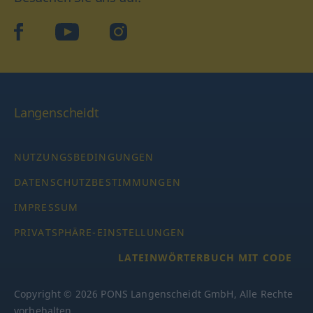
facebook
YouTube
Instagram
Langenscheidt
NUTZUNGSBEDINGUNGEN
DATENSCHUTZBESTIMMUNGEN
IMPRESSUM
PRIVATSPHÄRE-EINSTELLUNGEN
LATEINWÖRTERBUCH MIT CODE
Copyright © 2026 PONS Langenscheidt GmbH, Alle Rechte
vorbehalten.