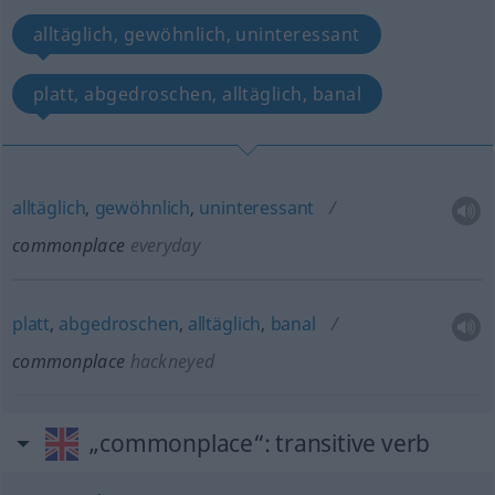
alltäglich, gewöhnlich, uninteressant
platt, abgedroschen, alltäglich, banal
alltäglich
,
gewöhnlich
,
uninteressant
commonplace
everyday
platt
,
abgedroschen
,
alltäglich
,
banal
commonplace
hackneyed
„commonplace“
: transitive verb