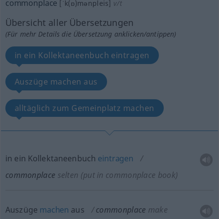
commonplace
[ˈk(ɒ)mənpleis]
v/t
Übersicht aller Übersetzungen
(Für mehr Details die Übersetzung anklicken/antippen)
in ein Kollektaneenbuch eintragen
Auszüge machen aus
alltäglich zum Gemeinplatz machen
in ein Kollektaneenbuch
eintragen
commonplace
selten
(put in commonplace book)
Auszüge
machen
aus
commonplace
make