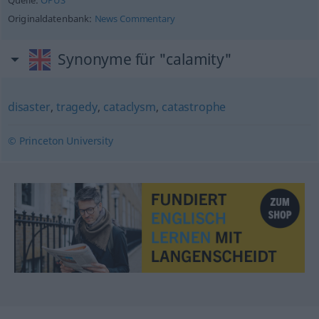
Quelle:
OPUS
Originaldatenbank:
News Commentary
Synonyme für "calamity"
disaster
,
tragedy
,
cataclysm
,
catastrophe
© Princeton University