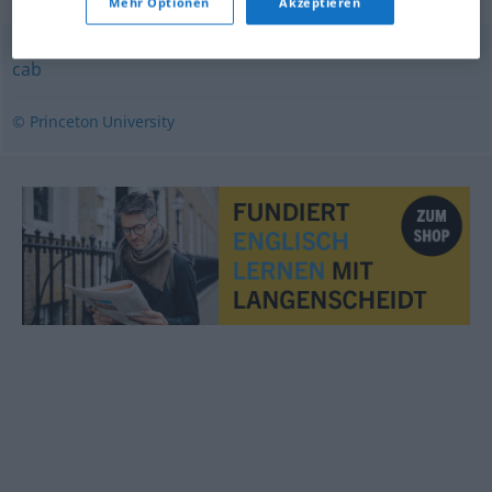
Mehr Optionen
Akzeptieren
cab
© Princeton University