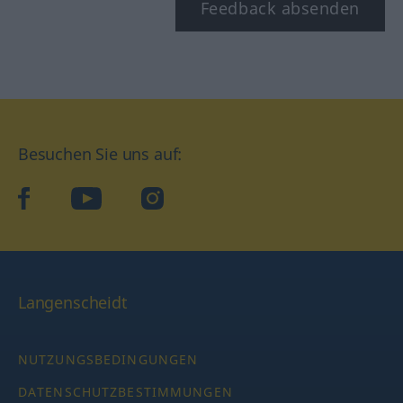
Feedback absenden
Besuchen Sie uns auf:
facebook
YouTube
Instagram
Langenscheidt
NUTZUNGSBEDINGUNGEN
DATENSCHUTZBESTIMMUNGEN