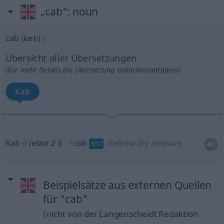
„cab“
: noun
cab
[kæb]
s
Übersicht aller Übersetzungen
(Für mehr Details die Übersetzung anklicken/antippen)
Kab
Kab
n
(etwa 2 l)
cab
Hebrew dry measure
HIST
Beispielsätze aus externen Quellen
für "cab"
(nicht von der Langenscheidt Redaktion