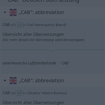
„CAB“
: abbreviation
CAB
abk
(=
Civil Aeronautics Board
)
US
Übersicht aller Übersetzungen
(Für mehr Details die Übersetzung anklicken/antippen)
amerikanische Luftfahrtbehörde
CAB
„CAB“
: abbreviation
CAB
abk
(=
Citizens’ Advice Bureau
)
BR
Übersicht aller Übersetzungen