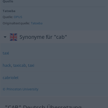
Quelle
Tatoeba
Quelle:
OPUS
Originaltextquelle:
Tatoeba
Synonyme für "cab"
taxi
hack
,
taxicab
,
taxi
cabriolet
© Princeton University
"CAB" Deutsch Übersetzung