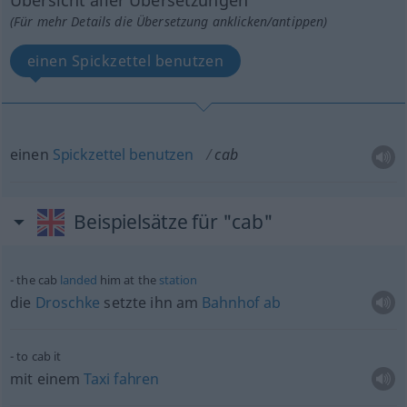
Übersicht aller Übersetzungen
(Für mehr Details die Übersetzung anklicken/antippen)
einen Spickzettel benutzen
einen
Spickzettel
benutzen
cab
Beispielsätze für "cab"
the cab
landed
him at the
station
die
Droschke
setzte ihn am
Bahnhof
ab
to cab it
mit einem
Taxi
fahren