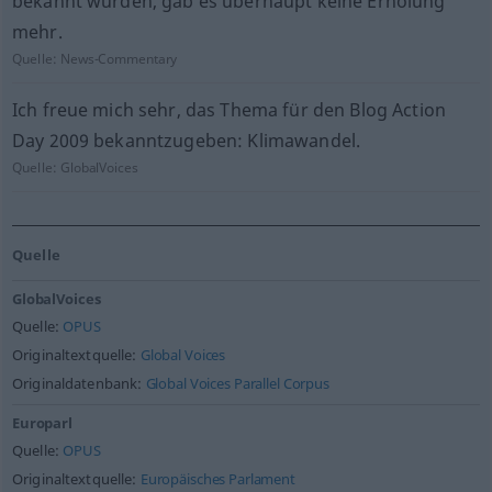
bekannt wurden, gab es überhaupt keine Erholung
mehr.
Quelle:
News-Commentary
Ich freue mich sehr, das Thema für den Blog Action
Day 2009 bekanntzugeben: Klimawandel.
Quelle:
GlobalVoices
Quelle
GlobalVoices
Quelle:
OPUS
Originaltextquelle:
Global Voices
Originaldatenbank:
Global Voices Parallel Corpus
Europarl
Quelle:
OPUS
Originaltextquelle:
Europäisches Parlament