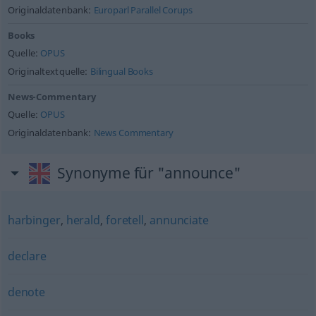
Originaldatenbank:
Europarl Parallel Corups
Books
Quelle:
OPUS
Originaltextquelle:
Bilingual Books
News-Commentary
Quelle:
OPUS
Originaldatenbank:
News Commentary
Synonyme für "announce"
harbinger
,
herald
,
foretell
,
annunciate
declare
denote