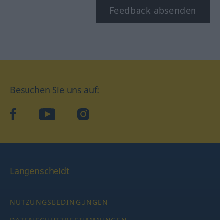
Feedback absenden
Besuchen Sie uns auf:
facebook
YouTube
Instagram
Langenscheidt
NUTZUNGSBEDINGUNGEN
DATENSCHUTZBESTIMMUNGEN