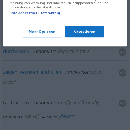
Messung von Werbung und Inhalten, Zielgruppenforschung und
Entwicklung von Dienstleistungen.
Liste der Partner (Lieferanten)
verkünd(ig)en,
ankündigen
,
bekannt
machen
,
ansagen
announce
proclaim, make known
Mehr Optionen
Akzeptieren
aufrufen
announce
flight
durchsagen
announce
departure time
zeigen
,
verraten
,
enthüllen
announce
show,
reveal
(an)melden
announce
briefly and formally
syn vgl.
declare
announce
→ siehe „
“