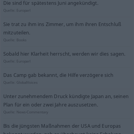
Die sind für spätestens Juni angekündigt.
Quelle:
Europarl
Sie trat zu ihm ins Zimmer, um ihm ihren Entschluß
mitzuteilen.
Quelle:
Books
Sobald hier Klarheit herrscht, werden wir dies sagen.
Quelle:
Europarl
Das Camp gab bekannt, die Hilfe verzögere sich
Quelle:
GlobalVoices
Unter zunehmendem Druck kündigte Japan an, seinen
Plan für ein oder zwei Jahre auszusetzen.
Quelle:
News-Commentary
Bis die jüngsten Maßnahmen der USA und Europas