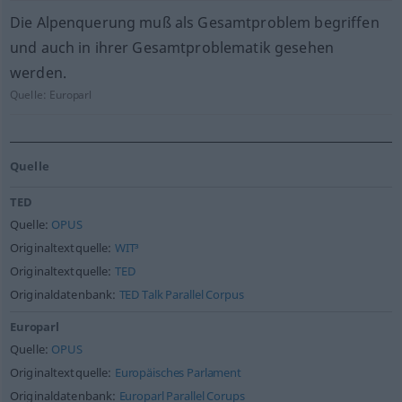
Die Alpenquerung muß als Gesamtproblem begriffen
und auch in ihrer Gesamtproblematik gesehen
werden.
Quelle:
Europarl
Quelle
TED
Quelle:
OPUS
Originaltextquelle:
WIT³
Originaltextquelle:
TED
Originaldatenbank:
TED Talk Parallel Corpus
Europarl
Quelle:
OPUS
Originaltextquelle:
Europäisches Parlament
Originaldatenbank:
Europarl Parallel Corups