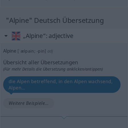
"Alpine" Deutsch Übersetzung
„Alpine“
: adjective
Alpine
[ˈælpain; -pin]
adj
Übersicht aller Übersetzungen
(Für mehr Details die Übersetzung anklicken/antippen)
die Alpen betreffend, in den Alpen wachsend,
Alpen…
Weitere Beispiele...