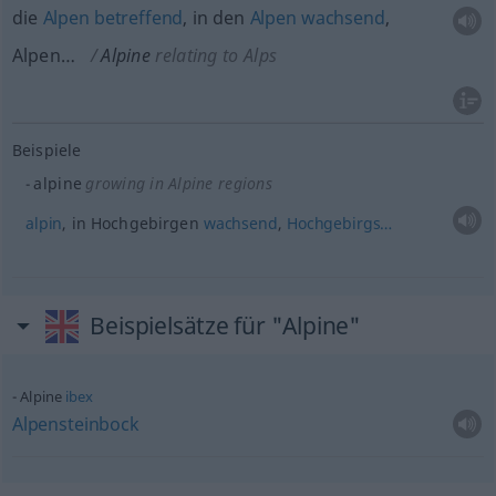
die
Alpen
betreffend
, in den
Alpen
wachsend
,
Alpen…
Alpine
relating to Alps
Beispiele
alpine
growing in Alpine regions
alpin
, in Hochgebirgen
wachsend
,
Hochgebirgs…
Beispielsätze für "Alpine"
Alpine
ibex
Alpensteinbock