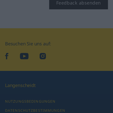
Feedback absenden
Besuchen Sie uns auf:
facebook
YouTube
Instagram
Langenscheidt
NUTZUNGSBEDINGUNGEN
DATENSCHUTZBESTIMMUNGEN