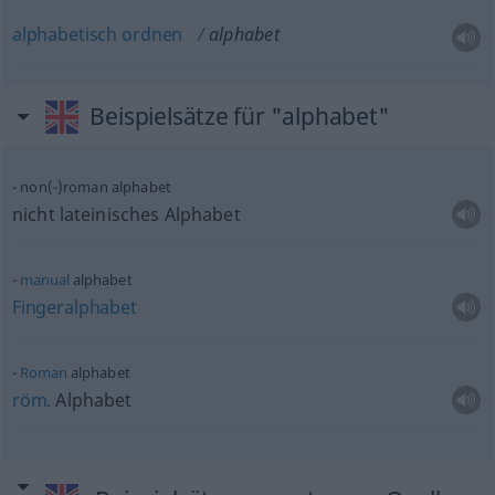
alphabetisch
ordnen
alphabet
Beispielsätze für "alphabet"
non(-)roman alphabet
nicht lateinisches Alphabet
manual
alphabet
Fingeralphabet
Roman
alphabet
röm.
Alphabet