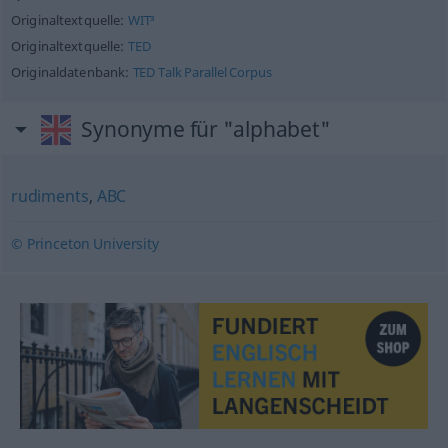
Originaltextquelle:
WIT³
Originaltextquelle:
TED
Originaldatenbank:
TED Talk Parallel Corpus
Synonyme für "alphabet"
rudiments
,
ABC
© Princeton University