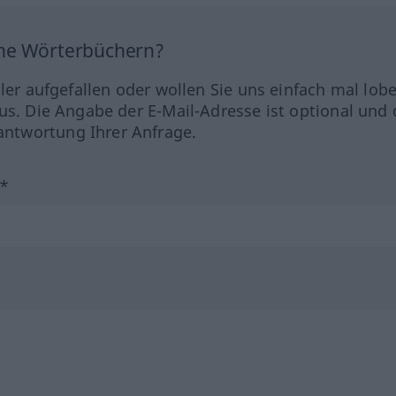
ine Wörterbüchern?
hler aufgefallen oder wollen Sie uns einfach mal lob
us. Die Angabe der E-Mail-Adresse ist optional und 
ntwortung Ihrer Anfrage.
?*