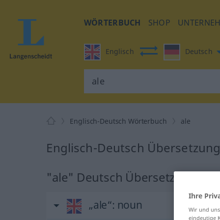
WÖRTERBUCH
SHOP
UNTERNE
Englisch
Deutsch
Englisch-Deutsch Wörterbuch
ale
Englisch-Deutsch Übersetzung 
"ale" Deutsch Übersetzung
Ihre Priv
„ale“
: noun
Wir und un
eindeutige 