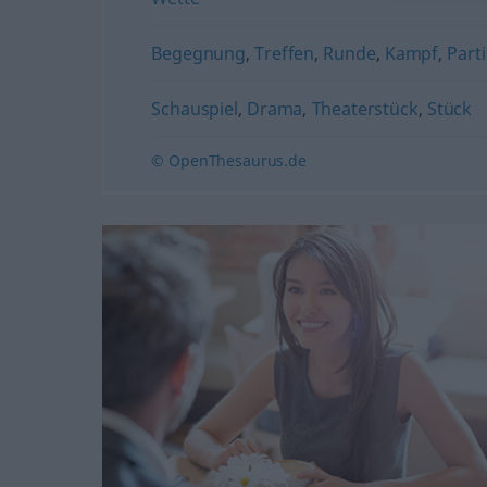
Begegnung
,
Treffen
,
Runde
,
Kampf
,
Part
Schauspiel
,
Drama
,
Theaterstück
,
Stück
© OpenThesaurus.de