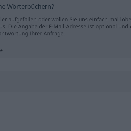
ine Wörterbüchern?
hler aufgefallen oder wollen Sie uns einfach mal lob
us. Die Angabe der E-Mail-Adresse ist optional und 
ntwortung Ihrer Anfrage.
?*