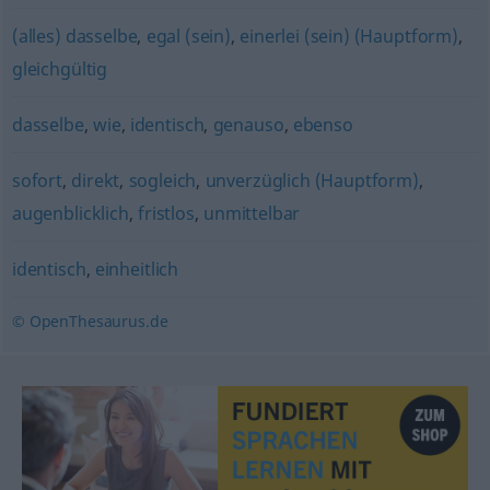
(alles) dasselbe
,
egal (sein)
,
einerlei (sein) (Hauptform)
,
gleichgültig
dasselbe
,
wie
,
identisch
,
genauso
,
ebenso
sofort
,
direkt
,
sogleich
,
unverzüglich (Hauptform)
,
augenblicklich
,
fristlos
,
unmittelbar
identisch
,
einheitlich
© OpenThesaurus.de