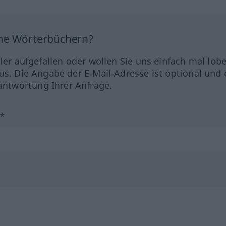
ine Wörterbüchern?
hler aufgefallen oder wollen Sie uns einfach mal lob
us. Die Angabe der E-Mail-Adresse ist optional und 
ntwortung Ihrer Anfrage.
?*