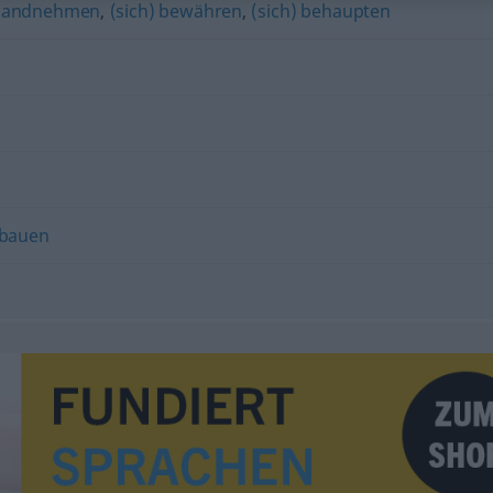
handnehmen
,
(sich) bewähren
,
(sich) behaupten
bauen