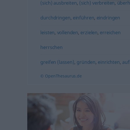
(sich) ausbreiten
,
(sich) verbreiten
,
über
durchdringen
,
einführen
,
eindringen
leisten
,
vollenden
,
erzielen
,
erreichen
herrschen
greifen (lassen)
,
gründen
,
einrichten
,
auf
© OpenThesaurus.de