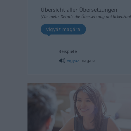
Übersicht aller Übersetzungen
(Für mehr Details die Übersetzung anklicken/an
vigyáz magára
Beispiele
vigyáz
magára