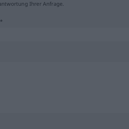
ntwortung Ihrer Anfrage.
?*