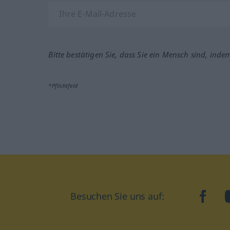
Bitte bestätigen Sie, dass Sie ein Mensch sind, inde
*Pflichtfeld
Besuchen Sie uns auf:
faceb