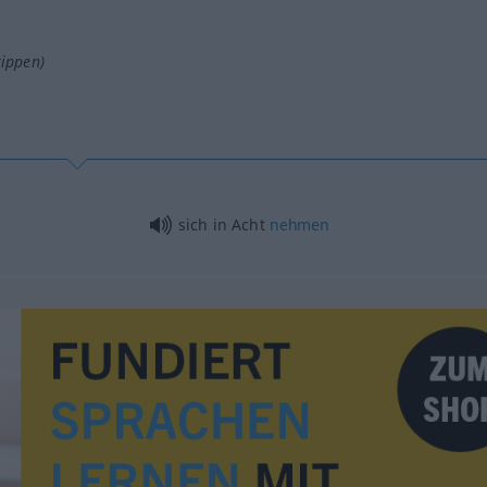
tippen)
sich in Acht
nehmen