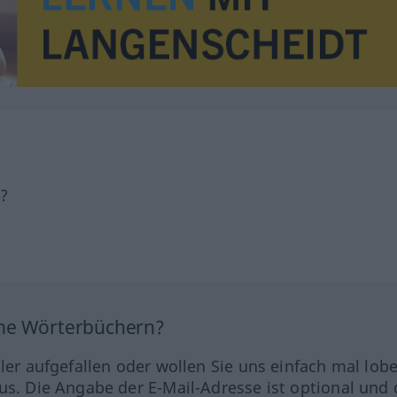
h?
ine Wörterbüchern?
hler aufgefallen oder wollen Sie uns einfach mal lob
us. Die Angabe der E-Mail-Adresse ist optional und 