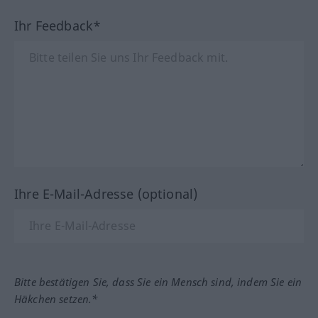
Ihr Feedback*
Ihre E-Mail-Adresse (optional)
Bitte bestätigen Sie, dass Sie ein Mensch sind, indem Sie ein
Häkchen setzen.*