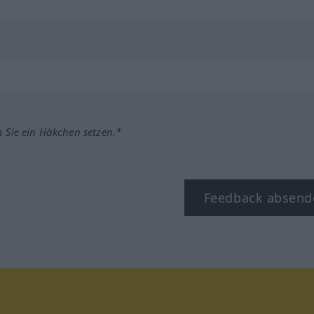
m Sie ein Häkchen setzen.*
Feedback absend