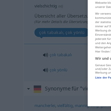
Webseite kli
vielschichtig
adj
unserer Dat
Wir verwend
Übersicht aller Übersetzungen
kommunizier
(Für mehr Details die Übersetzung anklicken/an
der statist
immer auf I
Werbung die
çok tabakalı, çok yönlü
Einverständ
jederzeit f
und den Anp
Weitergehen
Hier finden
çok
tabakalı
Wir und 
Genaue Geol
und/oder Zu
çok
yönlü
Werbung und
Liste der P
Synonyme für "vielschichti
mancherlei
,
vielfältig
,
mannigfaltig
,
gemi