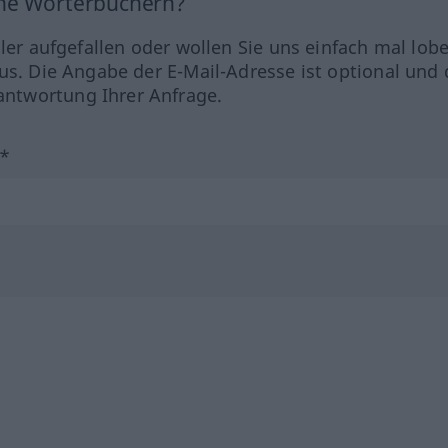
ine Wörterbüchern?
hler aufgefallen oder wollen Sie uns einfach mal lob
us. Die Angabe der E-Mail-Adresse ist optional und 
ntwortung Ihrer Anfrage.
?*