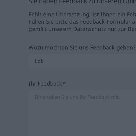
Sie haben Feedback zu unseren Onl
Fehlt eine Übersetzung, ist Ihnen ein Fe
Füllen Sie bitte das Feedback-Formular a
gemäß unserem Datenschutz nur zur Bea
Wozu möchten Sie uns Feedback geben
Ihr Feedback*