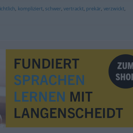
chtlich
,
kompliziert
,
schwer
,
vertrackt
,
prekär
,
verzwickt
,