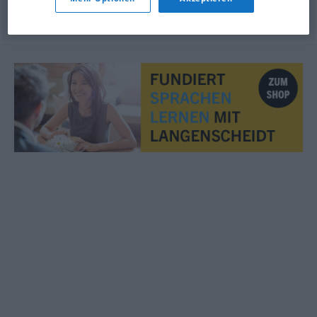
© OpenThesaurus.de