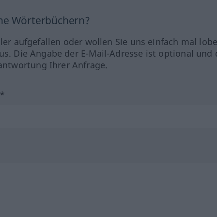
ine Wörterbüchern?
hler aufgefallen oder wollen Sie uns einfach mal lob
us. Die Angabe der E-Mail-Adresse ist optional und 
ntwortung Ihrer Anfrage.
?*