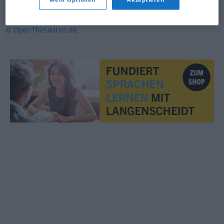
Belastung
© OpenThesaurus.de