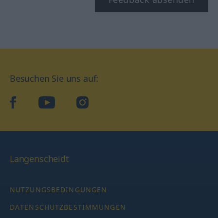
Besuchen Sie uns auf:
facebook
YouTube
Instagram
Langenscheidt
NUTZUNGSBEDINGUNGEN
DATENSCHUTZBESTIMMUNGEN