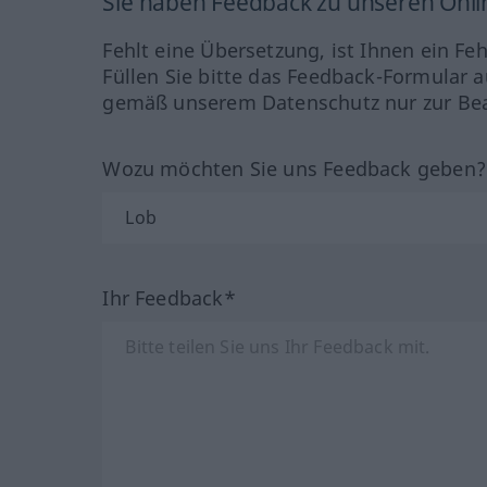
Sie haben Feedback zu unseren Onl
Fehlt eine Übersetzung, ist Ihnen ein Fe
Füllen Sie bitte das Feedback-Formular a
gemäß unserem Datenschutz nur zur Bea
Wozu möchten Sie uns Feedback geben
Ihr Feedback*