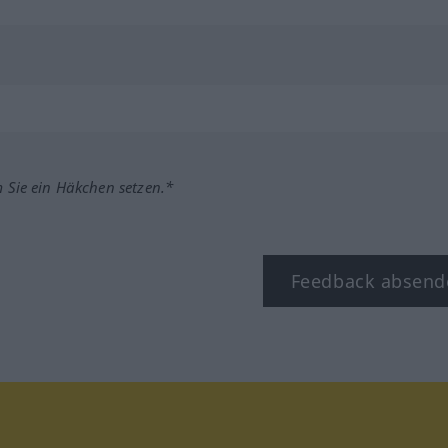
m Sie ein Häkchen setzen.*
Feedback absend