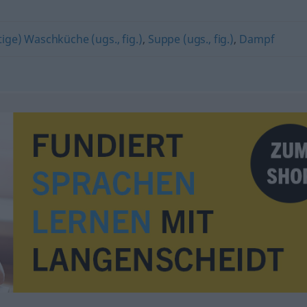
tige) Waschküche (ugs., fig.)
,
Suppe (ugs., fig.)
,
Dampf