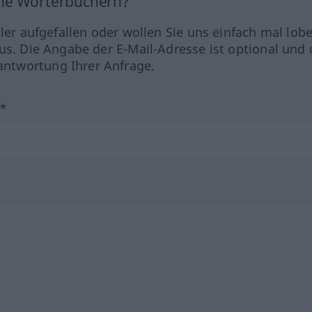
ine Wörterbüchern?
hler aufgefallen oder wollen Sie uns einfach mal lob
us. Die Angabe der E-Mail-Adresse ist optional und 
ntwortung Ihrer Anfrage.
?*