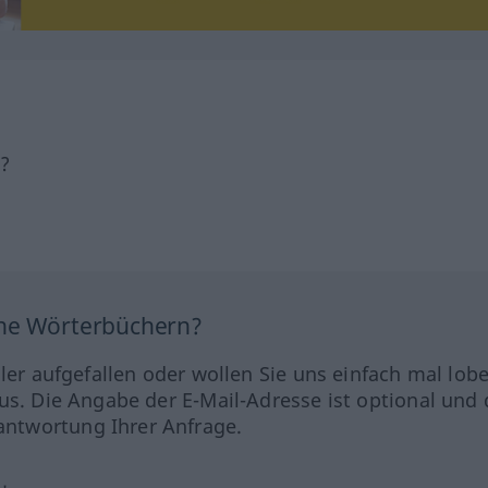
h?
ine Wörterbüchern?
hler aufgefallen oder wollen Sie uns einfach mal lob
us. Die Angabe der E-Mail-Adresse ist optional und 
ntwortung Ihrer Anfrage.