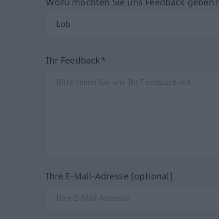
Wozu möchten Sie uns Feedback geben
Ihr Feedback*
Ihre E-Mail-Adresse (optional)