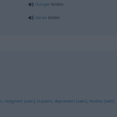
Hunger
leiden
daran
leiden
n
,
resigniert (sein)
,
trauern
,
deprimiert (sein)
,
mutlos (sein)