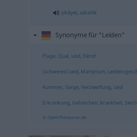
şikâyet
,
sakatlık
Synonyme für "Leiden"
Plage
,
Qual
,
Leid
,
Elend
(schweres) Leid
,
Martyrium
,
Leidensgesc
Kummer
,
Sorge
,
Verzweiflung
,
Leid
Erkrankung
,
Gebrechen
,
Krankheit
,
Siech
© OpenThesaurus.de