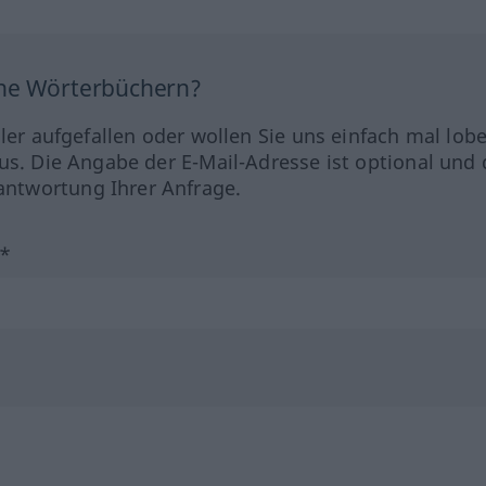
ine Wörterbüchern?
hler aufgefallen oder wollen Sie uns einfach mal lob
us. Die Angabe der E-Mail-Adresse ist optional und 
ntwortung Ihrer Anfrage.
?*