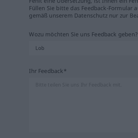
Fehlt eine Übersetzung, ist Ihnen ein Fe
Füllen Sie bitte das Feedback-Formular a
gemäß unserem Datenschutz nur zur Bea
Wozu möchten Sie uns Feedback geben
Ihr Feedback*