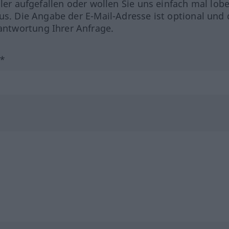
hler aufgefallen oder wollen Sie uns einfach mal lob
us. Die Angabe der E-Mail-Adresse ist optional und 
ntwortung Ihrer Anfrage.
?*