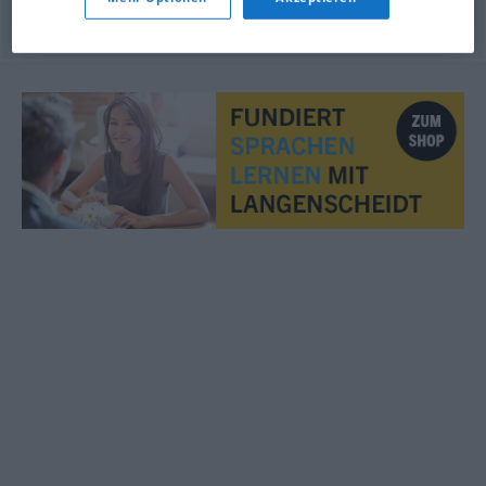
© OpenThesaurus.de