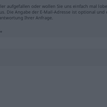
hler aufgefallen oder wollen Sie uns einfach mal lob
us. Die Angabe der E-Mail-Adresse ist optional und 
ntwortung Ihrer Anfrage.
?*