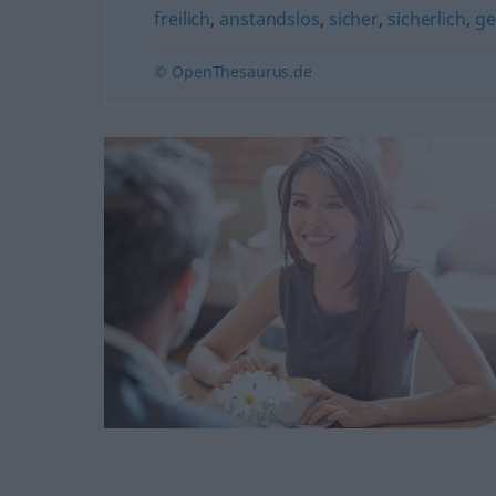
freilich
,
anstandslos
,
sicher
,
sicherlich
,
ge
© OpenThesaurus.de