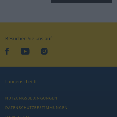
Besuchen Sie uns auf:
facebook
YouTube
Instagram
Langenscheidt
NUTZUNGSBEDINGUNGEN
DATENSCHUTZBESTIMMUNGEN
IMPRESSUM