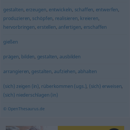
gestalten
,
erzeugen
,
entwickeln
,
schaffen
,
entwerfen
,
produzieren
,
schöpfen
,
realisieren
,
kreieren
,
hervorbringen
,
erstellen
,
anfertigen
,
erschaffen
gießen
prägen
,
bilden
,
gestalten
,
ausbilden
arrangieren
,
gestalten
,
aufziehen
,
abhalten
(sich) zeigen (in)
,
rüberkommen (ugs.)
,
(sich) erweisen
,
(sich) niederschlagen (in)
© OpenThesaurus.de