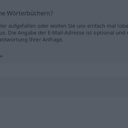
ine Wörterbüchern?
hler aufgefallen oder wollen Sie uns einfach mal lob
us. Die Angabe der E-Mail-Adresse ist optional und 
ntwortung Ihrer Anfrage.
?*