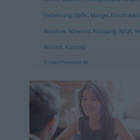
Entbehrung
,
Opfer
,
Mangel
,
Einschränk
Abnahme
,
Schwund
,
Rückgang
,
Abfall
,
Ve
Abstrich
,
Kürzung
© OpenThesaurus.de