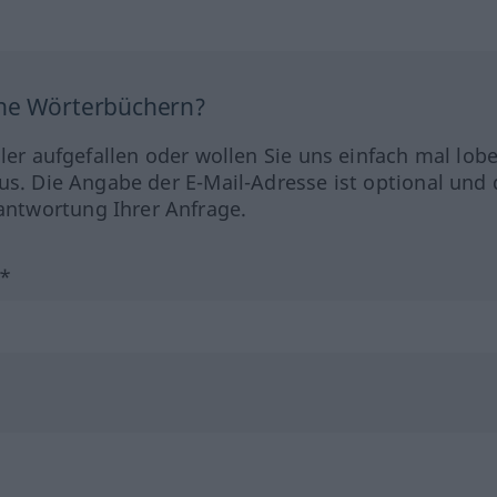
ine Wörterbüchern?
hler aufgefallen oder wollen Sie uns einfach mal lob
us. Die Angabe der E-Mail-Adresse ist optional und 
ntwortung Ihrer Anfrage.
?*