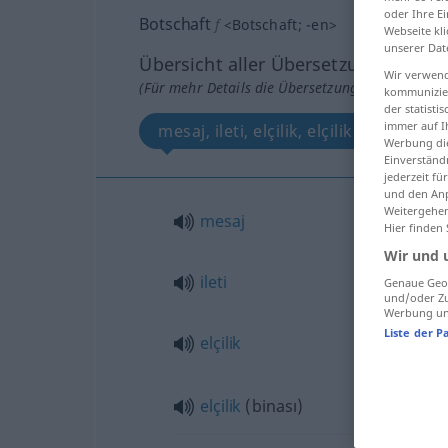
oder Ihre E
Botschaft
f
<
Botschaft
;
-en
>
Webseite kli
unserer Dat
Übersicht aller Übersetzungen
Wir verwend
(Für mehr Details die Übersetzung anklicken/an
kommunizier
der statist
immer auf I
mesaj, ileti, elçilik, elçilik binası
Werbung die
Einverständ
jederzeit f
und den Anp
Weitergehen
mesaj
Hier finden
Wir und 
ileti
Genaue Geol
und/oder Zu
Werbung und
Liste der P
elçilik
elçilik
(binası)