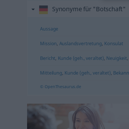
Synonyme für "Botschaft"
Aussage
Mission
,
Auslandsvertretung
,
Konsulat
Bericht
,
Kunde (geh., veraltet)
,
Neuigkeit
Mitteilung
,
Kunde (geh., veraltet)
,
Bekan
© OpenThesaurus.de