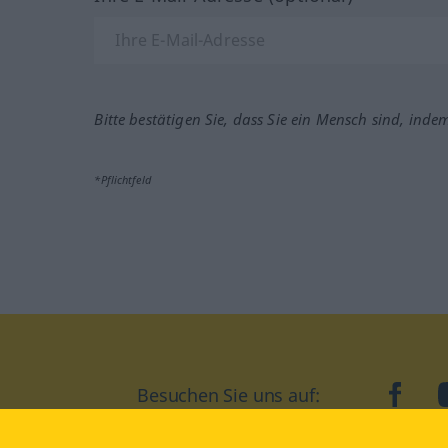
Bitte bestätigen Sie, dass Sie ein Mensch sind, inde
*Pflichtfeld
Besuchen Sie uns auf:
faceb