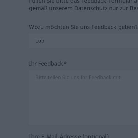
Füllen Sie bitte das Feedback-Formular a
gemäß unserem Datenschutz nur zur Bea
Wozu möchten Sie uns Feedback geben
Ihr Feedback*
Ihre E-Mail-Adresse (optional)