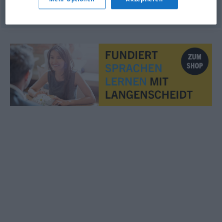
© OpenThesaurus.de