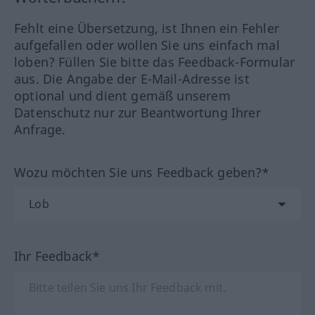
Fehlt eine Übersetzung, ist Ihnen ein Fehler
aufgefallen oder wollen Sie uns einfach mal
loben? Füllen Sie bitte das Feedback-Formular
aus. Die Angabe der E-Mail-Adresse ist
optional und dient gemäß unserem
Datenschutz nur zur Beantwortung Ihrer
Anfrage.
Wozu möchten Sie uns Feedback geben?*
Ihr Feedback*