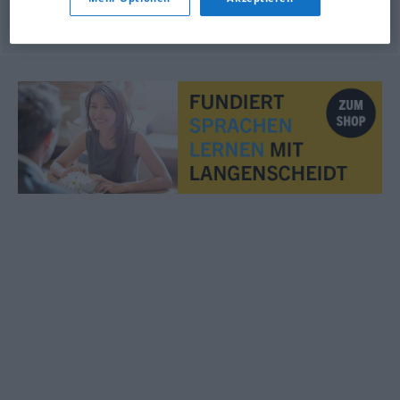
© OpenThesaurus.de