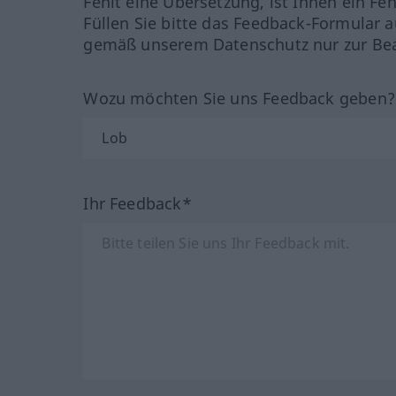
Fehlt eine Übersetzung, ist Ihnen ein Fe
Füllen Sie bitte das Feedback-Formular a
gemäß unserem Datenschutz nur zur Bea
Wozu möchten Sie uns Feedback geben
Ihr Feedback*