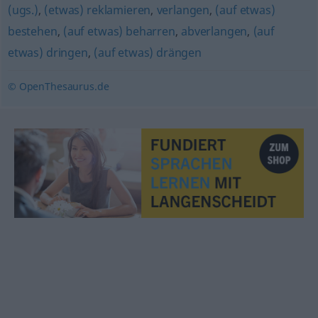
(ugs.)
,
(etwas) reklamieren
,
verlangen
,
(auf etwas)
bestehen
,
(auf etwas) beharren
,
abverlangen
,
(auf
etwas) dringen
,
(auf etwas) drängen
© OpenThesaurus.de