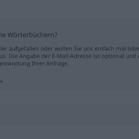
ine Wörterbüchern?
hler aufgefallen oder wollen Sie uns einfach mal lob
us. Die Angabe der E-Mail-Adresse ist optional und 
ntwortung Ihrer Anfrage.
?*