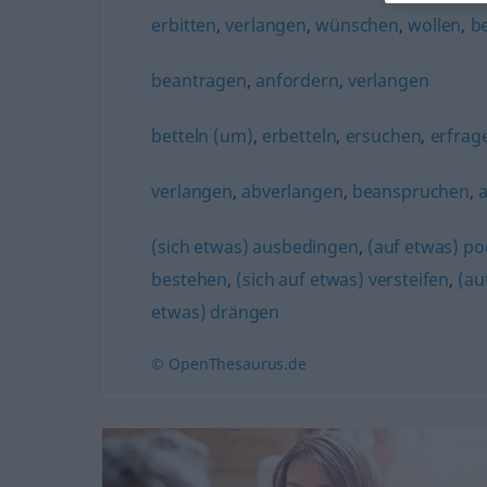
erbitten
,
verlangen
,
wünschen
,
wollen
,
b
beantragen
,
anfordern
,
verlangen
betteln (um)
,
erbetteln
,
ersuchen
,
erfrag
verlangen
,
abverlangen
,
beanspruchen
,
(sich etwas) ausbedingen
,
(auf etwas) po
bestehen
,
(sich auf etwas) versteifen
,
(au
etwas) drängen
© OpenThesaurus.de