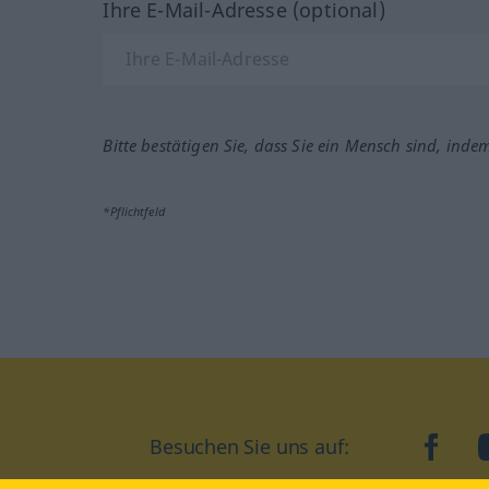
Ihre E-Mail-Adresse (optional)
Bitte bestätigen Sie, dass Sie ein Mensch sind, inde
*Pflichtfeld
Besuchen Sie uns auf:
faceb