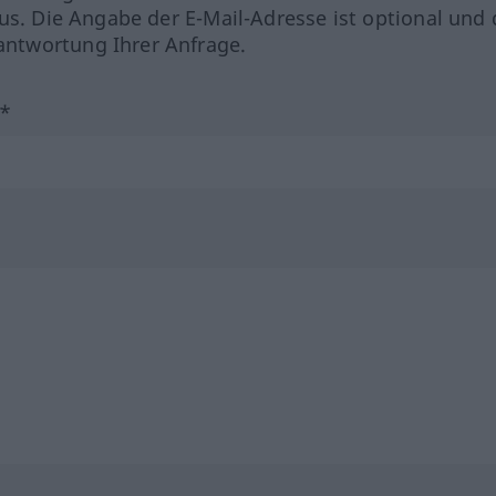
us. Die Angabe der E-Mail-Adresse ist optional und 
ntwortung Ihrer Anfrage.
?*