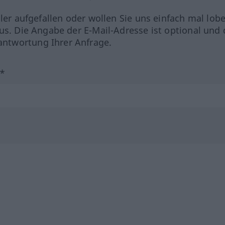
hler aufgefallen oder wollen Sie uns einfach mal lob
us. Die Angabe der E-Mail-Adresse ist optional und 
ntwortung Ihrer Anfrage.
?*