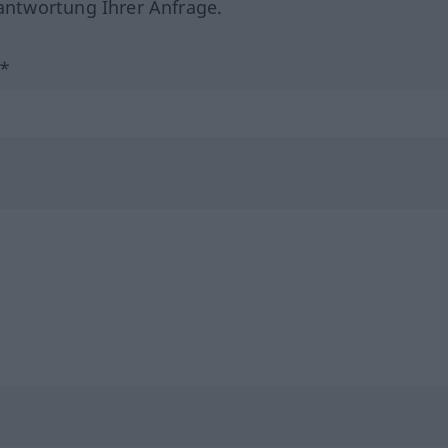
ntwortung Ihrer Anfrage.
?*