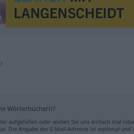
h?
ine Wörterbüchern?
hler aufgefallen oder wollen Sie uns einfach mal lob
us. Die Angabe der E-Mail-Adresse ist optional und 