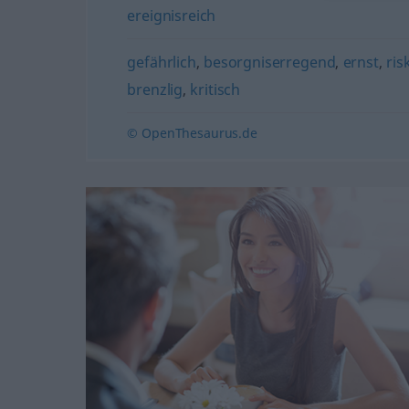
ereignisreich
gefährlich
,
besorgniserregend
,
ernst
,
ris
brenzlig
,
kritisch
© OpenThesaurus.de