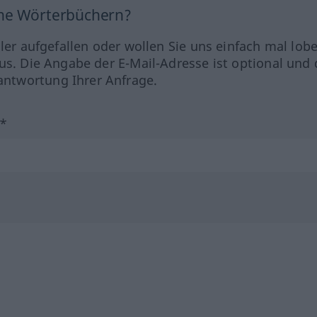
ine Wörterbüchern?
hler aufgefallen oder wollen Sie uns einfach mal lob
us. Die Angabe der E-Mail-Adresse ist optional und 
ntwortung Ihrer Anfrage.
?*