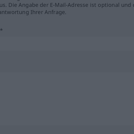
us. Die Angabe der E-Mail-Adresse ist optional und 
ntwortung Ihrer Anfrage.
?*