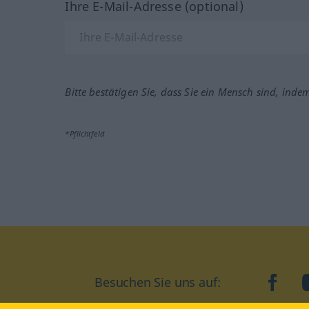
Ihre E-Mail-Adresse (optional)
Bitte bestätigen Sie, dass Sie ein Mensch sind, inde
*Pflichtfeld
Besuchen Sie uns auf:
faceb