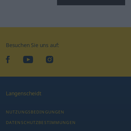
Besuchen Sie uns auf:
facebook
YouTube
Instagram
Langenscheidt
NUTZUNGSBEDINGUNGEN
DATENSCHUTZBESTIMMUNGEN