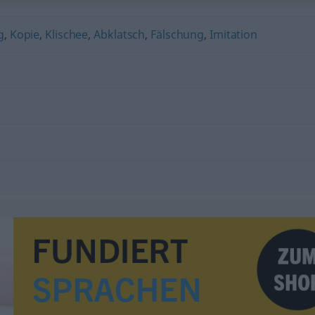
g
,
Kopie
,
Klischee
,
Abklatsch
,
Fälschung
,
Imitation