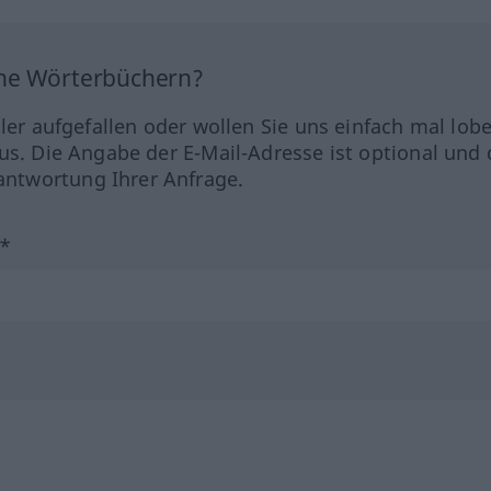
ine Wörterbüchern?
hler aufgefallen oder wollen Sie uns einfach mal lob
us. Die Angabe der E-Mail-Adresse ist optional und 
ntwortung Ihrer Anfrage.
?*