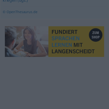
kriegen (ugs.)
© OpenThesaurus.de