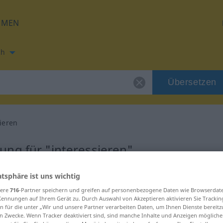
HMEN
ch
Übersetzen
sieren
ng für "interessieren"
atsphäre ist uns wichtig
bersetzung
sere
716
-Partner speichern und greifen auf personenbezogene Daten wie Browserdat
Kennungen auf Ihrem Gerät zu. Durch Auswahl von Akzeptieren aktivieren Sie Trackin
n für die unter „Wir und unsere Partner verarbeiten Daten, um Ihnen Dienste bereitz
n Zwecke. Wenn Tracker deaktiviert sind, sind manche Inhalte und Anzeigen mögliche