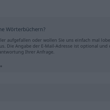
ine Wörterbüchern?
hler aufgefallen oder wollen Sie uns einfach mal lob
us. Die Angabe der E-Mail-Adresse ist optional und 
ntwortung Ihrer Anfrage.
?*